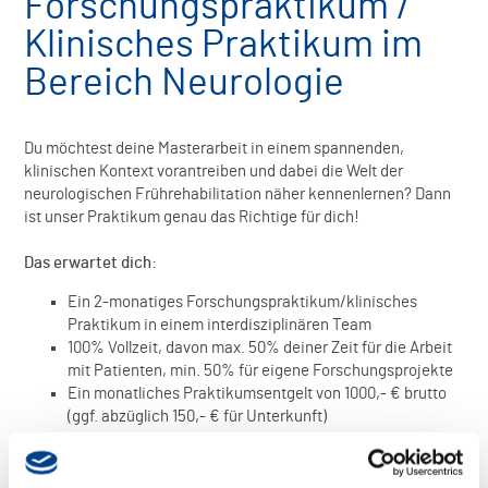
Forschungspraktikum /
Klinisches Praktikum im
Bereich Neurologie
Du möchtest deine Masterarbeit in einem spannenden,
klinischen Kontext vorantreiben und dabei die Welt der
neurologischen Frührehabilitation näher kennenlernen? Dann
ist unser Praktikum genau das Richtige für dich!
Das erwartet dich:
Ein 2-monatiges Forschungspraktikum/klinisches
Praktikum in einem interdisziplinären Team
100% Vollzeit, davon max. 50% deiner Zeit für die Arbeit
mit Patienten, min. 50% für eigene Forschungsprojekte
Ein monatliches Praktikumsentgelt von 1000,- € brutto
(ggf. abzüglich 150,- € für Unterkunft)
Kostenlose Vollverpflegung während des Praktikums in
unserer Klinik
Einblicke in aktuelle neurowissenschaftliche