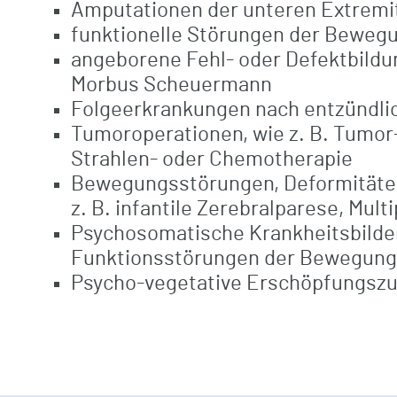
Amputationen der unteren Extremi
funktionelle Störungen der Bewegu
angeborene Fehl- oder Defektbildu
Morbus Scheuermann
Folgeerkrankungen nach entzündlic
Tumoroperationen, wie z. B. Tumor
Strahlen- oder Chemotherapie
Bewegungsstörungen, Deformitäten
z. B. infantile Zerebralparese, Mult
Psychosomatische Krankheitsbilder
Funktionsstörungen der Bewegung
Psycho-vegetative Erschöpfungsz