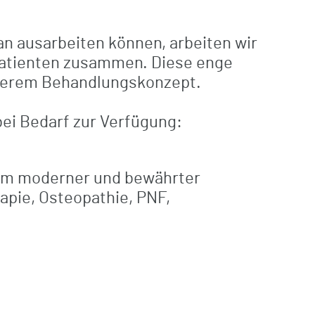
an ausarbeiten können, arbeiten wir
Patienten zusammen. Diese enge
unserem Behandlungskonzept.
bei Bedarf zur Verfügung:
rum moderner und bewährter
apie, Osteopathie, PNF,