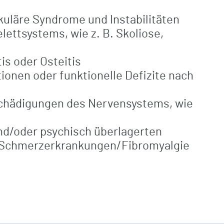
uläre Syndrome und Instabilitäten
ettsystems, wie z. B. Skoliose,
s oder Osteitis
onen oder funktionelle Defizite nach
chädigungen des Nervensystems, wie
nd/oder psychisch überlagerten
 Schmerzerkrankungen/Fibromyalgie