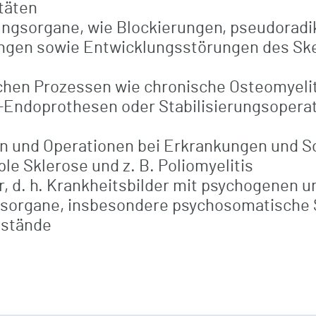
täten
ngsorgane, wie Blockierungen, pseudoradik
ngen sowie Entwicklungsstörungen des Skel
hen Prozessen wie chronische Osteomyeliti
-Endoprothesen oder Stabilisierungsoperati
 und Operationen bei Erkrankungen und S
iple Sklerose und z. B. Poliomyelitis
, d. h. Krankheitsbilder mit psychogenen u
sorgane, insbesondere psychosomatische
ustände