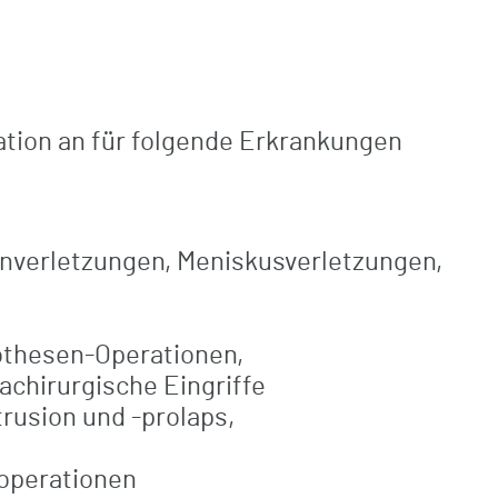
tation an für folgende Erkrankungen
nverletzungen, Meniskusverletzungen,
othesen-Operationen,
chirurgische Eingriffe
rusion und -prolaps,
soperationen