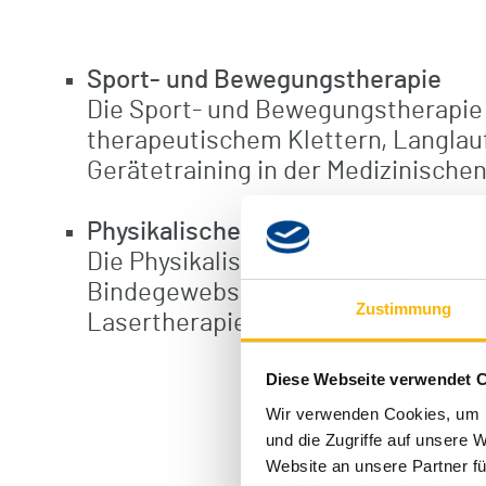
Sport- und Bewegungstherapie
Die Sport- und Bewegungstherapie 
therapeutischem Klettern, Langlauf
Gerätetraining in der Medizinischen
Physikalische Therapie
Die Physikalische Therapie umfass
Bindegewebsmassage. Ergänzt werd
Zustimmung
Lasertherapie oder durch Bäder, H
Diese Webseite verwendet 
Wir verwenden Cookies, um I
und die Zugriffe auf unsere 
Website an unsere Partner fü