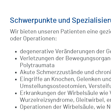
Schwerpunkte und Spezialisie
Wir bieten unseren Patienten eine gezi
oder Operationen:
degenerative Veränderungen der Ge
Verletzungen der Bewegungsorgane,
Polytraumata
Akute Schmerzzustände und chron
Eingriffe an Knochen, Gelenken un
Umstellungsosteotomien, Versteifu
Erkrankungen der Wirbelsäule wie 
Wurzelreizsyndrome, Gleitwirbel, e
Operationen der Wirbelsäule, wie