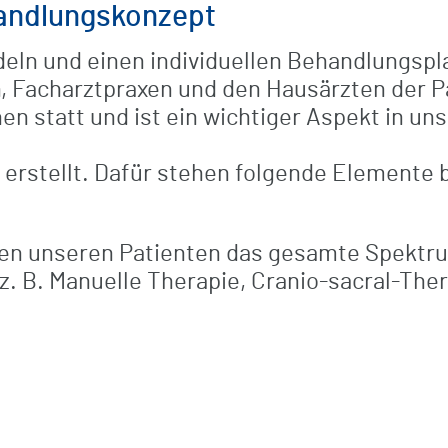
andlungskonzept
deln und einen individuellen Behandlungspl
, Facharztpraxen und den Hausärzten der 
hen statt und ist ein wichtiger Aspekt in 
 erstellt. Dafür stehen folgende Elemente 
ehen unseren Patienten das gesamte Spekt
. B. Manuelle Therapie, Cranio-sacral-Ther