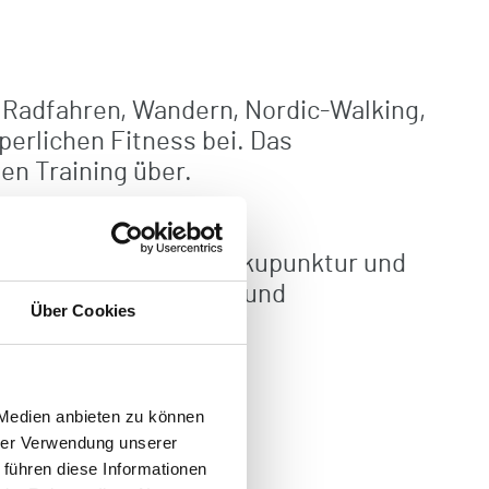
 Radfahren, Wandern, Nordic-Walking,
perlichen Fitness bei. Das
gen Training über.
e die Lymphdrainage, Akupunktur und
erapie, Magnetfeld- und
Über Cookies
lle).
 Medien anbieten zu können
hrer Verwendung unserer
 führen diese Informationen